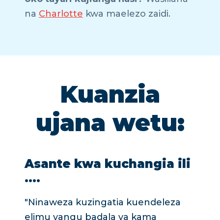
na
Charlotte
kwa maelezo zaidi.
Kuanzia
ujana wetu:
Asante kwa kuchangia ili
....
"Ninaweza kuzingatia kuendeleza
elimu yangu badala ya kama