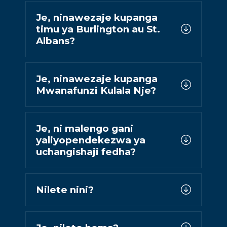
Je, ninawezaje kupanga
timu ya Burlington au St.
Albans?
Je, ninawezaje kupanga
Mwanafunzi Kulala Nje?
Je, ni malengo gani
yaliyopendekezwa ya
uchangishaji fedha?
Nilete nini?