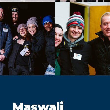
Maswali