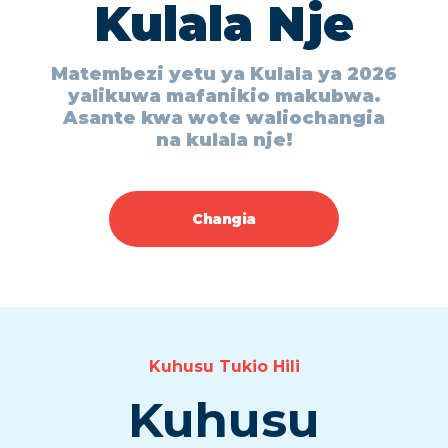
Kulala Nje
Matembezi yetu ya Kulala ya 2026
yalikuwa mafanikio makubwa.
Asante kwa wote waliochangia
na kulala nje!
Changia
Kuhusu Tukio Hili
Kuhusu