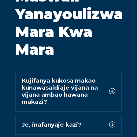
Yanayoulizwa
Mara Kwa
Mara
Kujifanya kukosa makao
kunawasaidiaje vijana na
vijana ambao hawana
makazi?
Je, inafanyaje kazi?