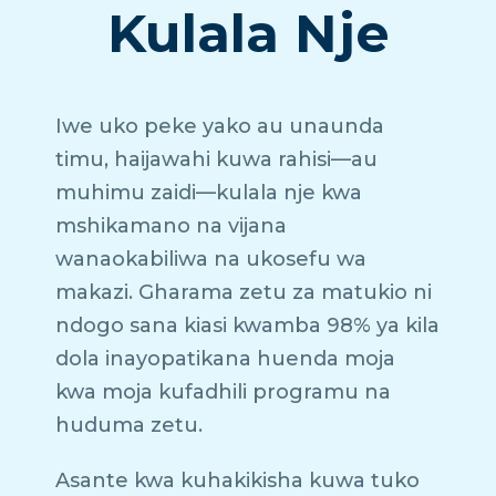
Kulala Nje
Iwe uko peke yako au unaunda
timu, haijawahi kuwa rahisi—au
muhimu zaidi—kulala nje kwa
mshikamano na vijana
wanaokabiliwa na ukosefu wa
makazi. Gharama zetu za matukio ni
ndogo sana kiasi kwamba 98% ya kila
dola inayopatikana huenda moja
kwa moja kufadhili programu na
huduma zetu.
Asante kwa kuhakikisha kuwa tuko