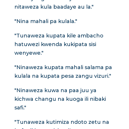
nitaweza kula baadaye au la."
"Nina mahali pa kulala."
"Tunaweza kupata kile ambacho
hatuwezi kwenda kukipata sisi
wenyewe."
"Ninaweza kupata mahali salama pa
kulala na kupata pesa zangu vizuri."
"Ninaweza kuwa na paa juu ya
kichwa changu na kuoga ili nibaki
safi."
"Tunaweza kutimiza ndoto zetu na