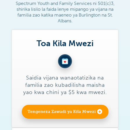
Spectrum Youth and Family Services ni 501(c)3,
shirika lisilo la faida lenye mipango ya vijana na
familia zao katika maeneo ya Burlington na St.
Albans.
Toa Kila Mwezi
Saidia vijana wanaotatizika na
familia zao kubadilisha maisha
yao kwa chini ya $5 kwa mwezi.
Tengeneza Zawadi ya Kila Mwezi