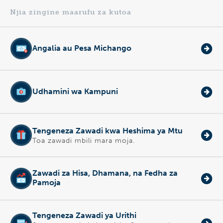
Njia zingine maarufu za kutoa
Angalia au Pesa Michango
Udhamini wa Kampuni
Tengeneza Zawadi kwa Heshima ya Mtu
Toa zawadi mbili mara moja.
Zawadi za Hisa, Dhamana, na Fedha za
Pamoja
Tengeneza Zawadi ya Urithi