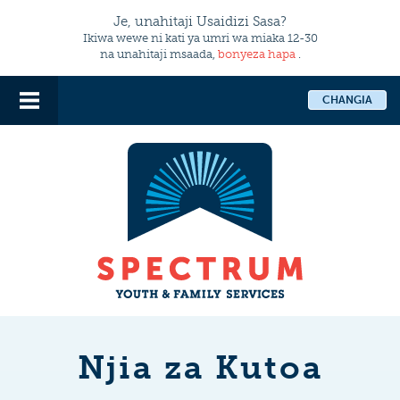
Je, unahitaji Usaidizi Sasa?
Ikiwa wewe ni kati ya umri wa miaka 12-30
na unahitaji msaada,
bonyeza hapa
.
CHANGIA
Njia za Kutoa