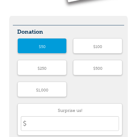
Donation
$50
$100
$250
$500
$1,000