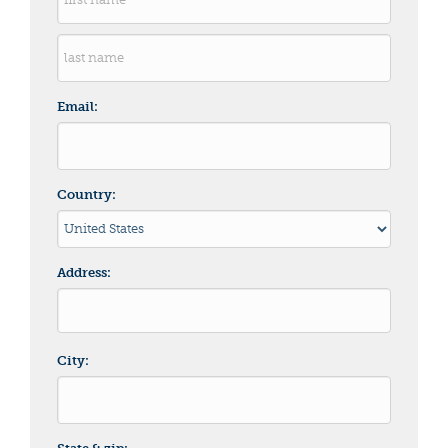
Email:
Country:
Address:
City: