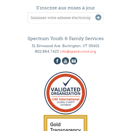
S'inscrire aux mises à jour
Spectrum Youth & Family Services
31 Elmwood Ave. Burlington, VT 05401
802.864.7423
info@spectrumvt.org