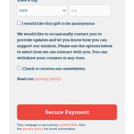
State & zip:
I would like this gift to be anonymous
We would like to occasionally contact you to
provide updates and let you know how you can
support our mission. Please use the options below
to select how we can interact with you. You can
withdraw your consent at any time.
Check to receive our enewsletter
Read our
privacy policy
This webpage is secured by
reCAPTCHA
. View
the
privacy policy
for more information.