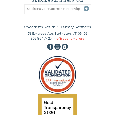
S'inscrire aux mises à jour
Spectrum Youth & Family Services
31 Elmwood Ave. Burlington, VT 05401
802.864.7423
info@spectrumvt.org