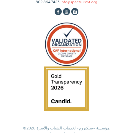
802.864.7423
info@spectrumvt.org
©2026 مؤسسة «سبكتروم» لخدمات الشباب والأسرة.