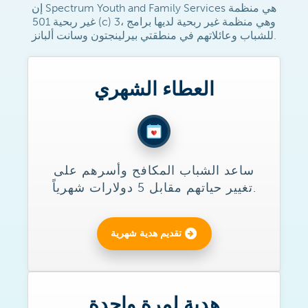
إن Spectrum Youth and Family Services هي منظمة
غير ربحية 501 (c) 3، وهي منظمة غير ربحية لديها برامج
للشباب وعائلاتهم في منطقتي بيرلينجتون وسانت ألبانز.
العطاء الشهري
ساعد الشباب المكافح وأسرهم على
تغيير حياتهم مقابل 5 دولارات شهرياً.
تقديم هدية شهرية
هدية لمرة واحدة