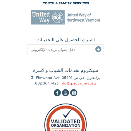
اشترك للحصول على التحديثات
سبكتروم لخدمات الشباب والأسرة
31 Elmwood Ave. برلنغتون، في تي 05401
802.864.7423
info@spectrumvt.org