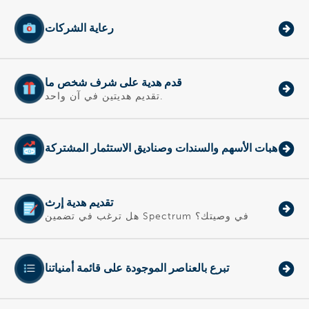
رعاية الشركات
قدم هدية على شرف شخص ما
تقديم هديتين في آن واحد.
هبات الأسهم والسندات وصناديق الاستثمار المشتركة
تقديم هدية إرث
هل ترغب في تضمين Spectrum في وصيتك؟
تبرع بالعناصر الموجودة على قائمة أمنياتنا