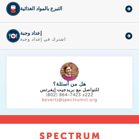
التبرع بالمواد الغذائية
إعداد وجبة
اشترك في إعداد وجبة
هل من أسئلة؟
للتواصل مع بريدجيت إيفرتس
(802) 864-7423 x222
beverts@spectrumvt.org