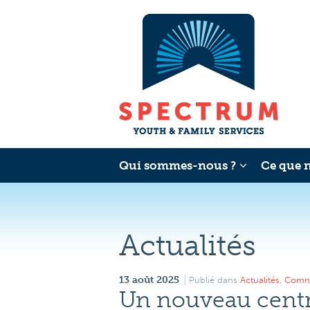
Qui sommes-nous ?
Ce que 
Actualités
13 août 2025
Publié dans
Actualités
,
Commu
Un nouveau centre