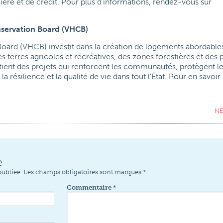
ère et de crédit. Pour plus d'informations, rendez-vous sur
servation Board (VHCB)
ard (VHCB) investit dans la création de logements abordables
s terres agricoles et récréatives, des zones forestières et des 
tient des projets qui renforcent les communautés, protègent l
la résilience et la qualité de vie dans tout l'État. Pour en savoir 
NE
e
publiée.
Les champs obligatoires sont marqués
*
Commentaire
*