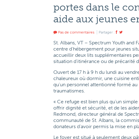
portes dans le co
aide aux jeunes e
Pas de commentaires
Partager :
St. Albans, VT – Spectrum Youth and Fa
centre d'hébergement pour jeunes situé 
accueillir deux lits supplémentaires pe
situation d'itinérance ou de précarité
Ouvert de 17 h à 9 h du lundi au vendre
chaleureux où dormir, une cuisine enti
qu'un personnel attentionné formé au
traumatismes.
« Ce refuge est bien plus qu’un simple lit
offrir dignité et sécurité, et de les aid
Redmond, directeur général de Spect
communauté de St. Albans, la commis
donateurs d’avoir permis la mise en pl
Le foyer est situé à seulement deux p