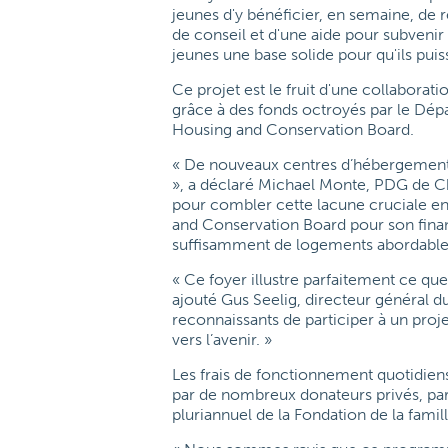
jeunes d'y bénéficier, en semaine, de 
de conseil et d'une aide pour subvenir
jeunes une base solide pour qu'ils pui
Ce projet est le fruit d'une collabora
grâce à des fonds octroyés par le Dépa
Housing and Conservation Board.
« De nouveaux centres d’hébergement
», a déclaré Michael Monte, PDG de C
pour combler cette lacune cruciale en
and Conservation Board pour son finan
suffisamment de logements abordables
« Ce foyer illustre parfaitement ce que
ajouté Gus Seelig, directeur généra
reconnaissants de participer à un proje
vers l’avenir. »
Les frais de fonctionnement quotidiens
par de nombreux donateurs privés, pa
pluriannuel de la Fondation de la fami