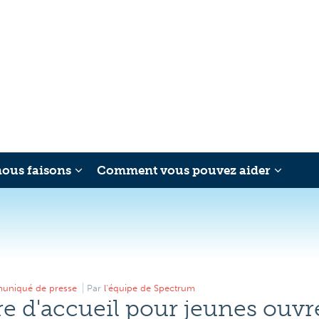
nous faisons
Comment vous pouvez aider
Evénements
Actualités
Contact
Recher
niqué de presse
Par
l'équipe de Spectrum
 d'accueil pour jeunes ouvr