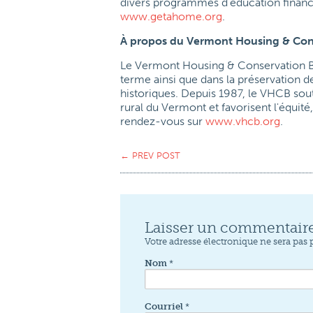
divers programmes d'éducation financi
www.getahome.org
.
À propos du Vermont Housing & Con
Le Vermont Housing & Conservation Bo
terme ainsi que dans la préservation de
historiques. Depuis 1987, le VHCB sou
rural du Vermont et favorisent l'équité, 
rendez-vous sur
www.vhcb.org
.
←
PREV POST
Laisser un commentair
Votre adresse électronique ne sera pas 
Nom
*
Courriel
*