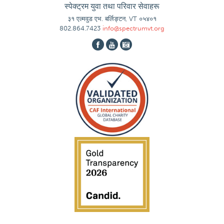
स्पेक्ट्रम युवा तथा परिवार सेवाहरू
३१ एल्मवुड एभ. बर्लिङ्टन, VT ०५४०१
802.864.7423
info@spectrumvt.org