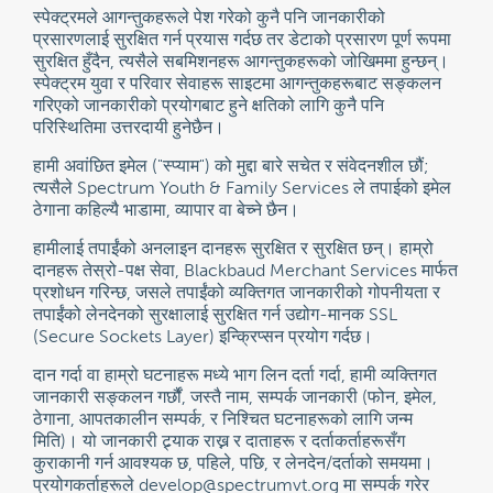
स्पेक्ट्रमले आगन्तुकहरूले पेश गरेको कुनै पनि जानकारीको
प्रसारणलाई सुरक्षित गर्न प्रयास गर्दछ तर डेटाको प्रसारण पूर्ण रूपमा
सुरक्षित हुँदैन, त्यसैले सबमिशनहरू आगन्तुकहरूको जोखिममा हुन्छन्।
स्पेक्ट्रम युवा र परिवार सेवाहरू साइटमा आगन्तुकहरूबाट सङ्कलन
गरिएको जानकारीको प्रयोगबाट हुने क्षतिको लागि कुनै पनि
परिस्थितिमा उत्तरदायी हुनेछैन।
हामी अवांछित इमेल ("स्प्याम") को मुद्दा बारे सचेत र संवेदनशील छौं;
त्यसैले Spectrum Youth & Family Services ले तपाईको इमेल
ठेगाना कहिल्यै भाडामा, व्यापार वा बेच्ने छैन।
हामीलाई तपाईंको अनलाइन दानहरू सुरक्षित र सुरक्षित छन्। हाम्रो
दानहरू तेस्रो-पक्ष सेवा, Blackbaud Merchant Services मार्फत
प्रशोधन गरिन्छ, जसले तपाईंको व्यक्तिगत जानकारीको गोपनीयता र
तपाईंको लेनदेनको सुरक्षालाई सुरक्षित गर्न उद्योग-मानक SSL
(Secure Sockets Layer) इन्क्रिप्सन प्रयोग गर्दछ।
दान गर्दा वा हाम्रो घटनाहरू मध्ये भाग लिन दर्ता गर्दा, हामी व्यक्तिगत
जानकारी सङ्कलन गर्छौं, जस्तै नाम, सम्पर्क जानकारी (फोन, इमेल,
ठेगाना, आपतकालीन सम्पर्क, र निश्चित घटनाहरूको लागि जन्म
मिति)। यो जानकारी ट्र्याक राख्न र दाताहरू र दर्ताकर्ताहरूसँग
कुराकानी गर्न आवश्यक छ, पहिले, पछि, र लेनदेन/दर्ताको समयमा।
प्रयोगकर्ताहरूले develop@spectrumvt.org मा सम्पर्क गरेर